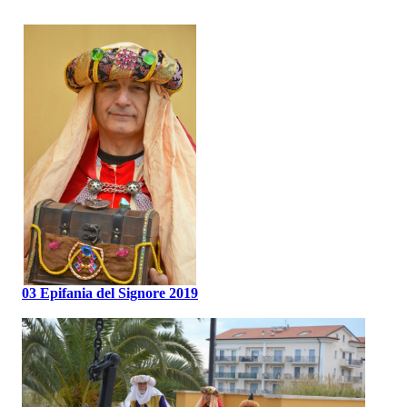
03 Epifania del Signore 2019