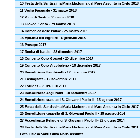
10 Festa della Santissima Maria Madonna del Mare Assunta in Cielo 2018
11 Veglia Pasquale - 31 marzo 2018
12 Venerdi Santo - 30 marzo 2018
13 Giovedi Santo - 29 marzo 2018
14 Domenica delle Palme - 25 marzo 2018
15 Epifania del Signore - 6 gennaio 2018
16 Presepe 2017
17 Recita di Natale - 23 dicembre 2017
18 Concerto Coro Gospel - 20 dicembre 2017
19 Concerto Coro Arcobaleno - 19 dicembre 2017
20 Benedizione Bambinelli - 17 dicembre 2017
21 Castagnata - 12 novembre 2017
22 Lourdes - 25.09-1.10.2017
23 Benedizione degli zaini - 10 settembre 2017
24 Benedizione statua di S. Giovanni Paolo II - 15 agosto 2017
25 Festa della Santissima Maria Madonna del Mare Assunta in Cielo 2017
26 Benedizione cappella di S. Giovanni Paolo II - 15 agosto 2014
27 Accoglienza Reliquie di S. Giovanni Paolo II - 29 giugno 2014
28 Festa della Santissima Maria Madonna del Mare Assunta in Cielo 2011
Foto Chiesa Santissima Maria Assunta