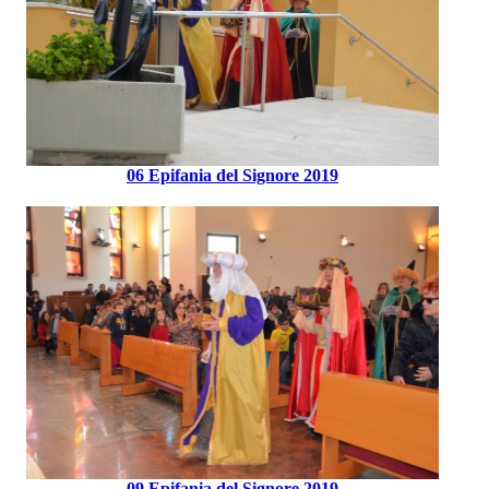
06 Epifania del Signore 2019
09 Epifania del Signore 2019