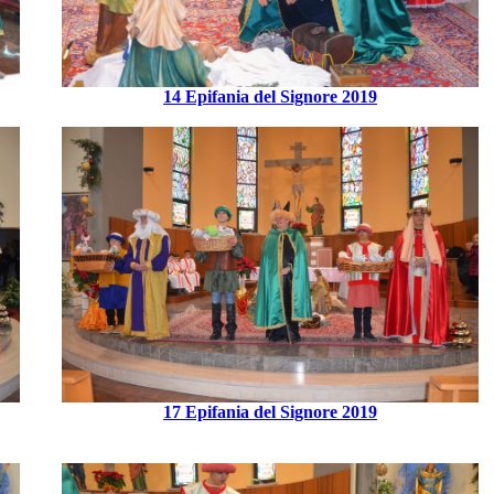
14 Epifania del Signore 2019
17 Epifania del Signore 2019