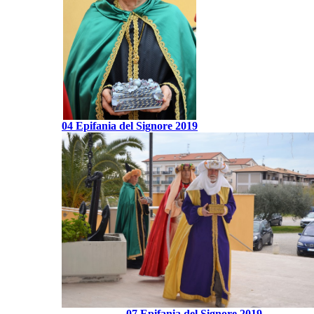
04 Epifania del Signore 2019
07 Epifania del Signore 2019