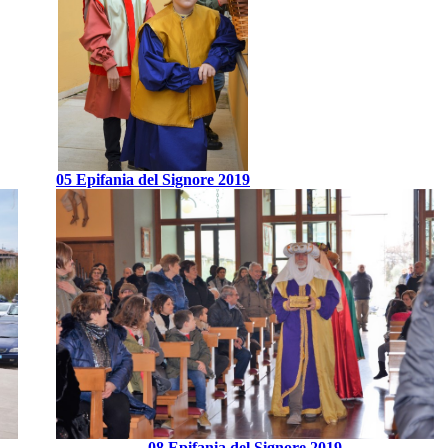
05 Epifania del Signore 2019
08 Epifania del Signore 2019