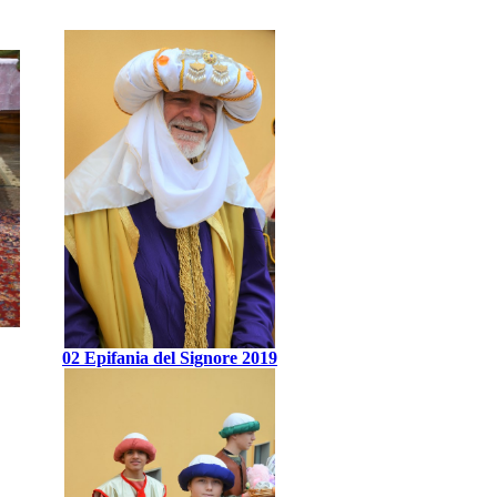
02 Epifania del Signore 2019