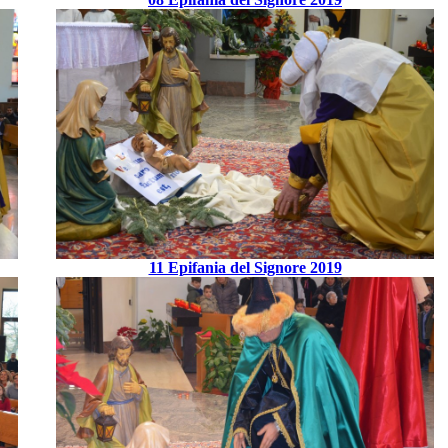
11 Epifania del Signore 2019