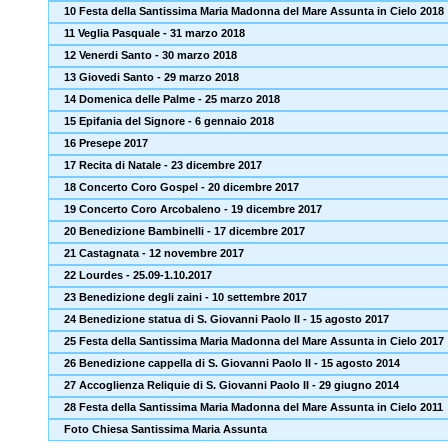
10 Festa della Santissima Maria Madonna del Mare Assunta in Cielo 2018
11 Veglia Pasquale - 31 marzo 2018
12 Venerdi Santo - 30 marzo 2018
13 Giovedi Santo - 29 marzo 2018
14 Domenica delle Palme - 25 marzo 2018
15 Epifania del Signore - 6 gennaio 2018
16 Presepe 2017
17 Recita di Natale - 23 dicembre 2017
18 Concerto Coro Gospel - 20 dicembre 2017
19 Concerto Coro Arcobaleno - 19 dicembre 2017
20 Benedizione Bambinelli - 17 dicembre 2017
21 Castagnata - 12 novembre 2017
22 Lourdes - 25.09-1.10.2017
23 Benedizione degli zaini - 10 settembre 2017
24 Benedizione statua di S. Giovanni Paolo II - 15 agosto 2017
25 Festa della Santissima Maria Madonna del Mare Assunta in Cielo 2017
26 Benedizione cappella di S. Giovanni Paolo II - 15 agosto 2014
27 Accoglienza Reliquie di S. Giovanni Paolo II - 29 giugno 2014
28 Festa della Santissima Maria Madonna del Mare Assunta in Cielo 2011
Foto Chiesa Santissima Maria Assunta