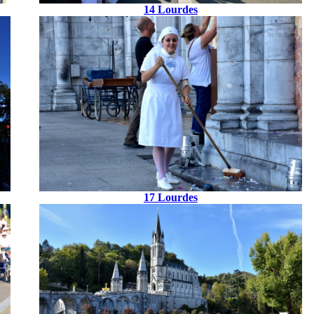
14 Lourdes
17 Lourdes