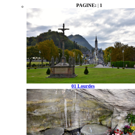
PAGINE:
|
1
01 Lourdes