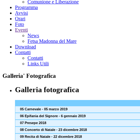
Comunione e Liberazione
Programma
Avvisi
Orari
Foto
Eventi
News
Fetsa Madonna del Mare
Download
Contatti
Contatti
Links Utili
Galleria'
Fotografica
Galleria fotografica
FOTO PARROCCHIA
05 Carnevale - 05 marzo 2019
06 Epifania del Signore - 6 gennaio 2019
07 Presepe 2018
08 Concerto di Natale - 23 dicembre 2018
09 Recita di Natale - 22 dicembre 2018