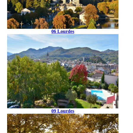
06 Lourdes
09 Lourdes