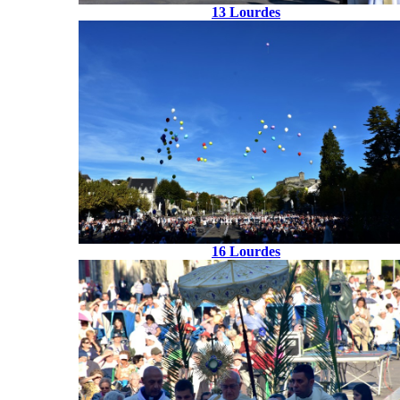
13 Lourdes
16 Lourdes