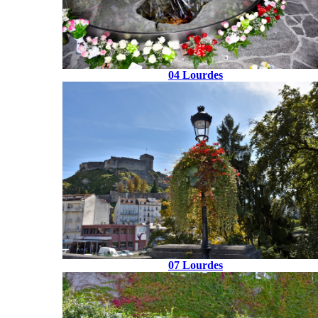
04 Lourdes
07 Lourdes