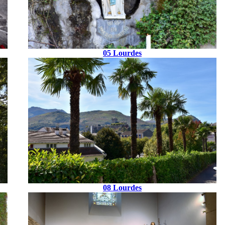
05 Lourdes
08 Lourdes