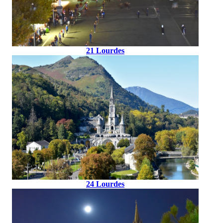
21 Lourdes
24 Lourdes