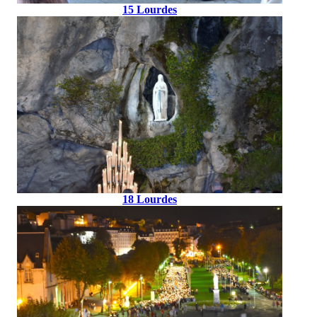
15 Lourdes
18 Lourdes