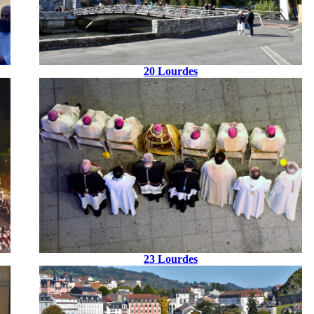
20 Lourdes
23 Lourdes