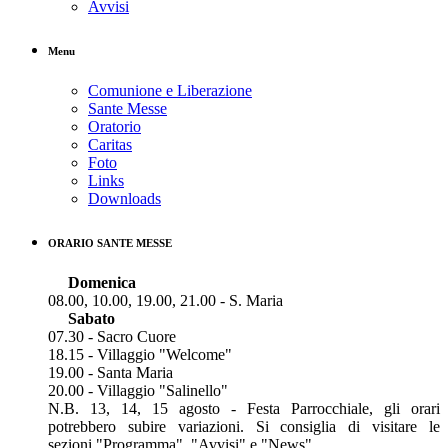
Avvisi
Menu
Comunione e Liberazione
Sante Messe
Oratorio
Caritas
Foto
Links
Downloads
ORARIO SANTE MESSE
Domenica
08.00, 10.00, 19.00, 21.00 - S. Maria
Sabato
07.30 - Sacro Cuore
18.15 - Villaggio "Welcome"
19.00 - Santa Maria
20.00 - Villaggio "Salinello"
N.B. 13, 14, 15 agosto - Festa Parrocchiale, gli orari
potrebbero subire variazioni. Si consiglia di visitare le
sezioni "Programma", "Avvisi" e "News".