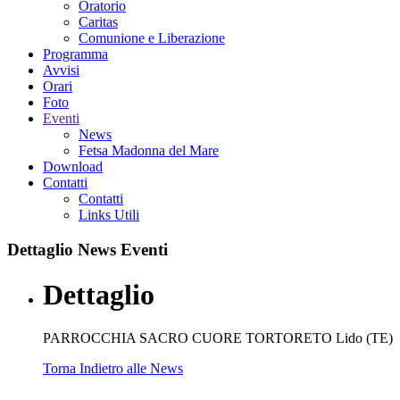
Oratorio
Caritas
Comunione e Liberazione
Programma
Avvisi
Orari
Foto
Eventi
News
Fetsa Madonna del Mare
Download
Contatti
Contatti
Links Utili
Dettaglio
News Eventi
Dettaglio
PARROCCHIA SACRO CUORE TORTORETO Lido (TE)
Torna Indietro alle News