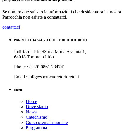
per qualsiasi informazionE sulla nostra parrocchia
Se non trovate sul sito le informazioni che desiderate sulla nostra
Parrocchia non esitate a contattarci.
contattaci
PARROCCHIA SACRO CUORE DI TORTORETO
Indirizzo : P.le SS.ma Maria Assunta 1,
64018 Tortoreto Lido
Phone : (+39) 0861 284741
Email : info@sacrocuoretortoreto.it
Menu
Home
Dove siamo
News
Catechismo
Corso prematrimoniale
Programma