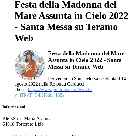
Festa della Madonna del
Mare Assunta in Cielo 2022
- Santa Messa su Teramo
Web
Festa della Madonna del Mare
Assunta in Cielo 2022 - Santa
Messa su Teramo Web
Per vedere la Santa Messa celebrata il 14
agosto 2022 nella Rotonda Carducci
clicca:
https://www.youtube.com/watch?
v=jTkyT_G4lH8&t=135s
Informazioni
P.le SS.ma Maria Assunta 1,
64018 Tortoreto Lido