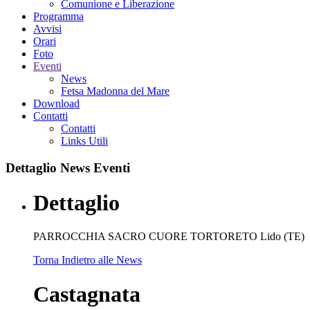
Comunione e Liberazione
Programma
Avvisi
Orari
Foto
Eventi
News
Fetsa Madonna del Mare
Download
Contatti
Contatti
Links Utili
Dettaglio
News Eventi
Dettaglio
PARROCCHIA SACRO CUORE TORTORETO Lido (TE)
Torna Indietro alle News
Castagnata