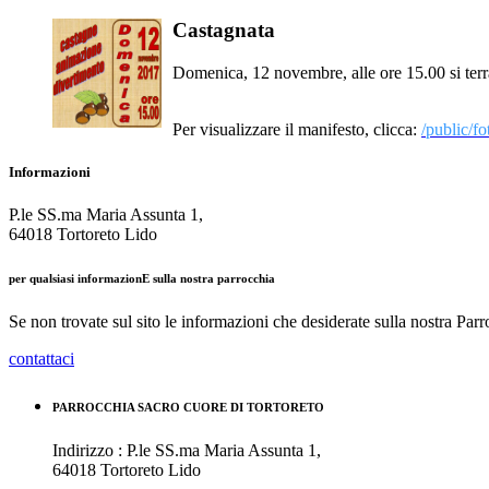
Castagnata
Domenica, 12 novembre, alle ore 15.00 si terrà 
Per visualizzare il manifesto, clicca:
/public/fo
Informazioni
P.le SS.ma Maria Assunta 1,
64018 Tortoreto Lido
per qualsiasi informazionE sulla nostra parrocchia
Se non trovate sul sito le informazioni che desiderate sulla nostra Parro
contattaci
PARROCCHIA SACRO CUORE DI TORTORETO
Indirizzo : P.le SS.ma Maria Assunta 1,
64018 Tortoreto Lido