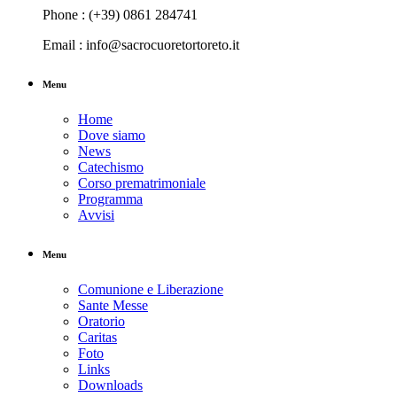
Phone : (+39) 0861 284741
Email : info@sacrocuoretortoreto.it
Menu
Home
Dove siamo
News
Catechismo
Corso prematrimoniale
Programma
Avvisi
Menu
Comunione e Liberazione
Sante Messe
Oratorio
Caritas
Foto
Links
Downloads