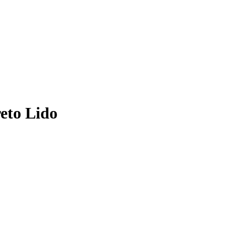
reto Lido