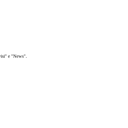
vvisi" e "News".