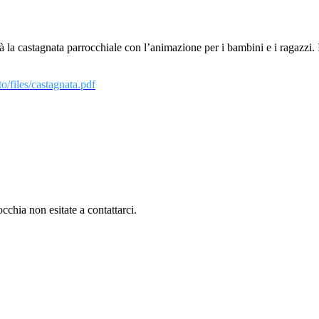
la castagnata parrocchiale con l’animazione per i bambini e i ragazzi. I
to/files/castagnata.pdf
cchia non esitate a contattarci.