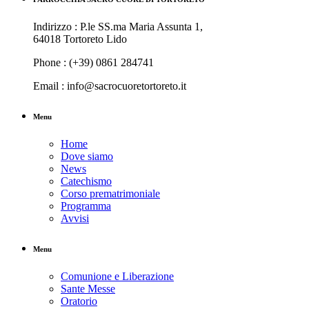
Indirizzo : P.le SS.ma Maria Assunta 1,
64018 Tortoreto Lido
Phone : (+39) 0861 284741
Email : info@sacrocuoretortoreto.it
Menu
Home
Dove siamo
News
Catechismo
Corso prematrimoniale
Programma
Avvisi
Menu
Comunione e Liberazione
Sante Messe
Oratorio