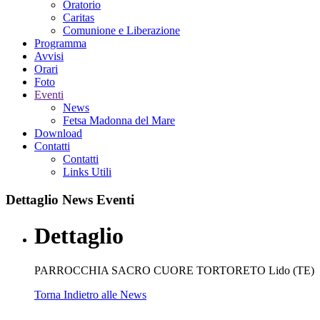
Oratorio
Caritas
Comunione e Liberazione
Programma
Avvisi
Orari
Foto
Eventi
News
Fetsa Madonna del Mare
Download
Contatti
Contatti
Links Utili
Dettaglio
News Eventi
Dettaglio
PARROCCHIA SACRO CUORE TORTORETO Lido (TE)
Torna Indietro alle News