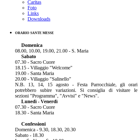
Caritas
Foto
Links
Downloads
ORARIO SANTE MESSE
Domenica
08.00, 10.00, 19.00, 21.00 - S. Maria
Sabato
07.30 - Sacro Cuore
18.15 - Villaggio "Welcome"
19.00 - Santa Maria
20.00 - Villaggio "Salinello"
N.B. 13, 14, 15 agosto - Festa Parrocchiale, gli orari
potrebbero subire variazioni. Si consiglia di visitare le
sezioni "Programma", "Avvisi" e "News".
Lunedì - Venerdì
07.30 - Sacro Cuore
18.30 - Santa Maria
Confessioni
Domenica - 9.30, 18.30, 20.30
Sabato - 18.30