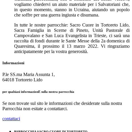
vogliamo chiedervi un aiuto materiale per i Salvatoriani che,
in questo momento, stanno in Ucraina, aiutando un popolo
che soffre per una guerra ingiusta e disumana.
In tutte le nostre parrocchie: Sacro Cuore in Tortoreto Lido,
Sacra Famiglia in Scerne di Pineto, Unità Pastorale di
Campovalano e San Luca Evangelista in Trieste, ci sarà una
raccolta di fondi durante le Sante Messe della 2a domenica di
Quaresima, il prossimo il 13 marzo 2022. Vi ringraziamo
anticipatamente per la vostra generosità.
Informazioni
P.le SS.ma Maria Assunta 1,
64018 Tortoreto Lido
per qualsiasi informazionE sulla nostra parrocchia
Se non trovate sul sito le informazioni che desiderate sulla nostra
Parrocchia non esitate a contattarci.
contattaci
PARROCCHIA SACRO CUORE DI TORTORETO