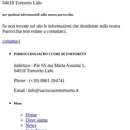
64018 Tortoreto Lido
per qualsiasi informazionE sulla nostra parrocchia
Se non trovate sul sito le informazioni che desiderate sulla nostra
Parrocchia non esitate a contattarci.
contattaci
PARROCCHIA SACRO CUORE DI TORTORETO
Indirizzo : P.le SS.ma Maria Assunta 1,
64018 Tortoreto Lido
Phone : (+39) 0861 284741
Email : info@sacrocuoretortoreto.it
Menu
Home
Dove siamo
News