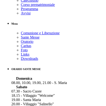
Catechismo
Corso prematrimoniale
Programma
Avvisi
Menu
Comunione e Liberazione
Sante Messe
Oratorio
Caritas
Foto
Links
Downloads
ORARIO SANTE MESSE
Domenica
08.00, 10.00, 19.00, 21.00 - S. Maria
Sabato
07.30 - Sacro Cuore
18.15 - Villaggio "Welcome"
19.00 - Santa Maria
20.00 - Villaggio "Salinello"