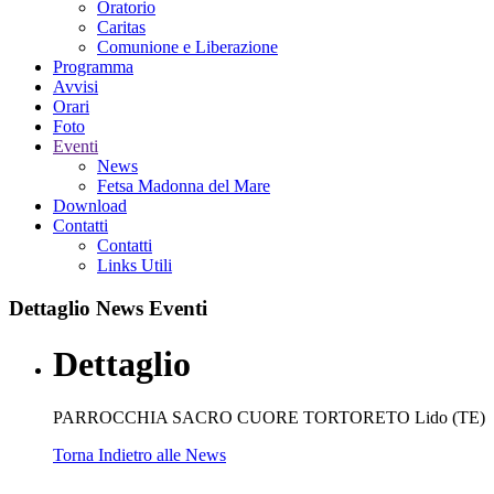
Oratorio
Caritas
Comunione e Liberazione
Programma
Avvisi
Orari
Foto
Eventi
News
Fetsa Madonna del Mare
Download
Contatti
Contatti
Links Utili
Dettaglio
News Eventi
Dettaglio
PARROCCHIA SACRO CUORE TORTORETO Lido (TE)
Torna Indietro alle News