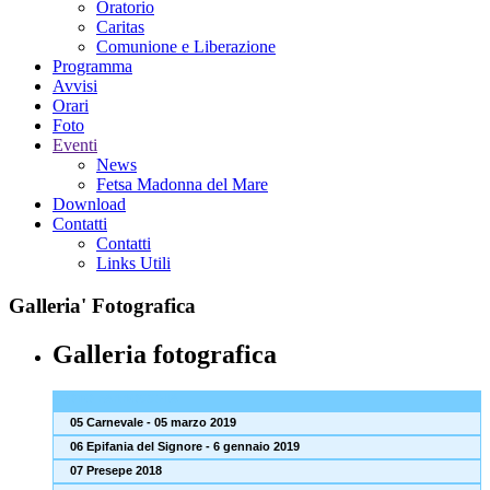
Oratorio
Caritas
Comunione e Liberazione
Programma
Avvisi
Orari
Foto
Eventi
News
Fetsa Madonna del Mare
Download
Contatti
Contatti
Links Utili
Galleria'
Fotografica
Galleria fotografica
FOTO PARROCCHIA
05 Carnevale - 05 marzo 2019
06 Epifania del Signore - 6 gennaio 2019
07 Presepe 2018