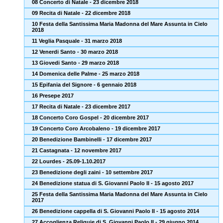
08 Concerto di Natale - 23 dicembre 2018
09 Recita di Natale - 22 dicembre 2018
10 Festa della Santissima Maria Madonna del Mare Assunta in Cielo
2018
11 Veglia Pasquale - 31 marzo 2018
12 Venerdi Santo - 30 marzo 2018
13 Giovedi Santo - 29 marzo 2018
14 Domenica delle Palme - 25 marzo 2018
15 Epifania del Signore - 6 gennaio 2018
16 Presepe 2017
17 Recita di Natale - 23 dicembre 2017
18 Concerto Coro Gospel - 20 dicembre 2017
19 Concerto Coro Arcobaleno - 19 dicembre 2017
20 Benedizione Bambinelli - 17 dicembre 2017
21 Castagnata - 12 novembre 2017
22 Lourdes - 25.09-1.10.2017
23 Benedizione degli zaini - 10 settembre 2017
24 Benedizione statua di S. Giovanni Paolo II - 15 agosto 2017
25 Festa della Santissima Maria Madonna del Mare Assunta in Cielo
2017
26 Benedizione cappella di S. Giovanni Paolo II - 15 agosto 2014
27 Accoglienza Reliquie di S. Giovanni Paolo II - 29 giugno 2014