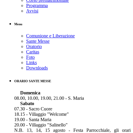
Corso prematrimoniale
Programma
Avvisi
Menu
Comunione e Liberazione
Sante Messe
Oratorio
Caritas
Foto
Links
Downloads
ORARIO SANTE MESSE
Domenica
08.00, 10.00, 19.00, 21.00 - S. Maria
Sabato
07.30 - Sacro Cuore
18.15 - Villaggio "Welcome"
19.00 - Santa Maria
20.00 - Villaggio "Salinello"
N.B. 13, 14, 15 agosto - Festa Parrocchiale, gli orari