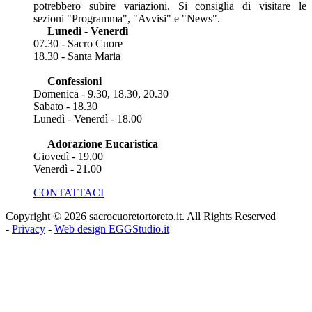
potrebbero subire variazioni. Si consiglia di visitare le
sezioni "Programma", "Avvisi" e "News".
Lunedì - Venerdì
07.30 - Sacro Cuore
18.30 - Santa Maria
Confessioni
Domenica - 9.30, 18.30, 20.30
Sabato - 18.30
Lunedì - Venerdì - 18.00
Adorazione Eucaristica
Giovedì - 19.00
Venerdì - 21.00
CONTATTACI
Copyright © 2026 sacrocuoretortoreto.it. All Rights Reserved
-
Privacy
-
Web design EGGStudio.it