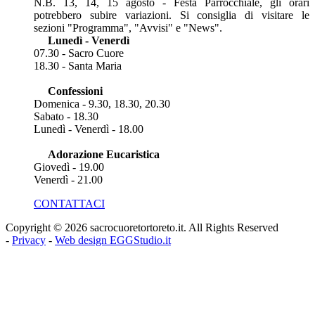
N.B. 13, 14, 15 agosto - Festa Parrocchiale, gli orari
potrebbero subire variazioni. Si consiglia di visitare le
sezioni "Programma", "Avvisi" e "News".
Lunedì - Venerdì
07.30 - Sacro Cuore
18.30 - Santa Maria
Confessioni
Domenica - 9.30, 18.30, 20.30
Sabato - 18.30
Lunedì - Venerdì - 18.00
Adorazione Eucaristica
Giovedì - 19.00
Venerdì - 21.00
CONTATTACI
Copyright © 2026 sacrocuoretortoreto.it. All Rights Reserved
-
Privacy
-
Web design EGGStudio.it