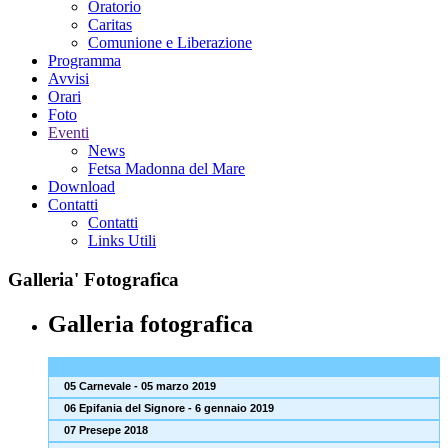
Oratorio
Caritas
Comunione e Liberazione
Programma
Avvisi
Orari
Foto
Eventi
News
Fetsa Madonna del Mare
Download
Contatti
Contatti
Links Utili
Galleria'
Fotografica
Galleria fotografica
FOTO PARROCCHIA
05 Carnevale - 05 marzo 2019
06 Epifania del Signore - 6 gennaio 2019
07 Presepe 2018