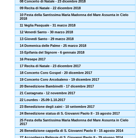
08 Concerto di Natale - 23 dicembre 2018
09 Recita di Natale - 22 dicembre 2018
10 Festa della Santissima Maria Madonna del Mare Assunta in Cielo
2018
11 Veglia Pasquale - 31 marzo 2018
12 Venerdi Santo - 30 marzo 2018
13 Giovedi Santo - 29 marzo 2018
14 Domenica delle Palme - 25 marzo 2018
15 Epifania del Signore - 6 gennaio 2018
16 Presepe 2017
17 Recita di Natale - 23 dicembre 2017
18 Concerto Coro Gospel - 20 dicembre 2017
19 Concerto Coro Arcobaleno - 19 dicembre 2017
20 Benedizione Bambinelli - 17 dicembre 2017
21 Castagnata - 12 novembre 2017
22 Lourdes - 25.09-1.10.2017
23 Benedizione degli zaini - 10 settembre 2017
24 Benedizione statua di S. Giovanni Paolo II - 15 agosto 2017
25 Festa della Santissima Maria Madonna del Mare Assunta in Cielo
2017
26 Benedizione cappella di S. Giovanni Paolo II - 15 agosto 2014
27 Accoglienza Reliquie di S. Giovanni Paolo II - 29 giugno 2014