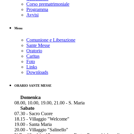
Corso prematrimoniale
Programma
Avvisi
Menu
Comunione e Liberazione
Sante Messe
Oratorio
Caritas
Foto
Links
Downloads
ORARIO SANTE MESSE
Domenica
08.00, 10.00, 19.00, 21.00 - S. Maria
Sabato
07.30 - Sacro Cuore
18.15 - Villaggio "Welcome"
19.00 - Santa Maria
20.00 - Villaggio "Salinello"