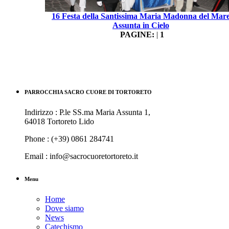
16 Festa della Santissima Maria Madonna del Mar
Assunta in Cielo
PAGINE:
|
1
PARROCCHIA SACRO CUORE DI TORTORETO
Indirizzo : P.le SS.ma Maria Assunta 1,
64018 Tortoreto Lido
Phone : (+39) 0861 284741
Email : info@sacrocuoretortoreto.it
Menu
Home
Dove siamo
News
Catechismo