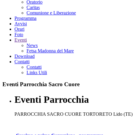
Oratorio
Caritas
Comunione e Liberazione
Programma
Avvisi
Orari
Foto
Eventi
News
Fetsa Madonna del Mare
Download
Contatti
Contatti
Links Utili
Eventi
Parrocchia Sacro Cuore
Eventi Parrocchia
PARROCCHIA SACRO CUORE TORTORETO Lido (TE)