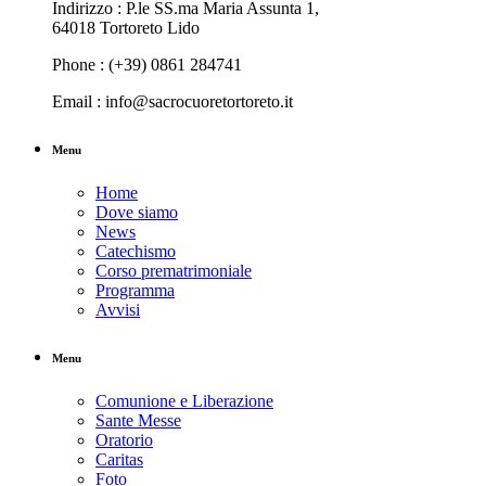
Indirizzo : P.le SS.ma Maria Assunta 1,
64018 Tortoreto Lido
Phone : (+39) 0861 284741
Email : info@sacrocuoretortoreto.it
Menu
Home
Dove siamo
News
Catechismo
Corso prematrimoniale
Programma
Avvisi
Menu
Comunione e Liberazione
Sante Messe
Oratorio
Caritas
Foto