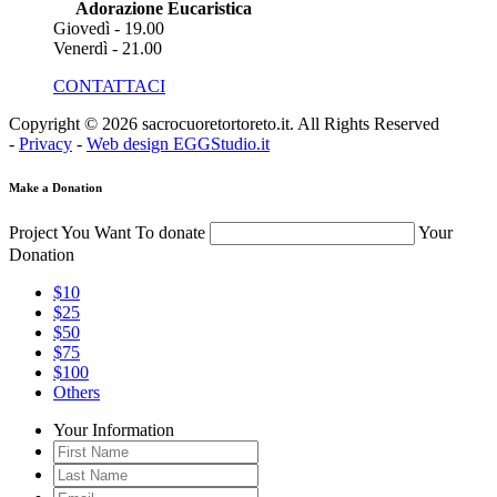
Adorazione Eucaristica
Giovedì - 19.00
Venerdì - 21.00
CONTATTACI
Copyright © 2026 sacrocuoretortoreto.it. All Rights Reserved
-
Privacy
-
Web design EGGStudio.it
Make a Donation
Project You Want To donate
Your
Donation
$10
$25
$50
$75
$100
Others
Your Information