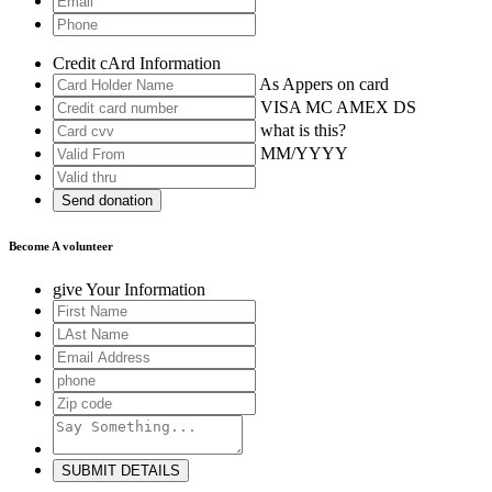
Credit cArd Information
As Appers on card
VISA MC AMEX DS
what is this?
MM/YYYY
Send donation
Become A volunteer
give Your Information
SUBMIT DETAILS