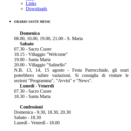
Links
Downloads
ORARIO SANTE MESSE
Domenica
08.00, 10.00, 19.00, 21.00 - S. Maria
Sabato
07.30 - Sacro Cuore
18.15 - Villaggio "Welcome"
19.00 - Santa Maria
20.00 - Villaggio "Salinello"
N.B. 13, 14, 15 agosto - Festa Parrocchiale, gli orari
potrebbero subire variazioni. Si consiglia di visitare le
sezioni "Programma", "Avvisi" e "News".
Lunedì - Venerdì
07.30 - Sacro Cuore
18.30 - Santa Maria
Confessioni
Domenica - 9.30, 18.30, 20.30
Sabato - 18.30
Lunedì - Venerdì - 18.00