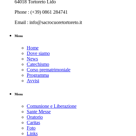
64018 Tortoreto Lido
Phone : (+39) 0861 284741
Email : info@sacrocuoretortoreto.it
Menu
Home
Dove siamo
News
Catechismo
Corso prematrimoniale
Programma
Avvisi
Menu
Comunione e Liberazione
Sante Messe
Oratorio
Caritas
Foto
Links