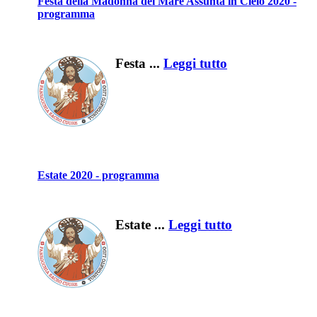
Festa della Madonna del Mare Assunta in Cielo 2020 -
programma
Festa ...
Leggi tutto
Estate 2020 - programma
Estate ...
Leggi tutto