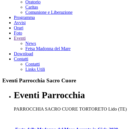
Oratorio
Caritas
Comunione e Liberazione
Programma
Avvisi
Orari
Foto
Eventi
News
Fetsa Madonna del Mare
Download
Contatti
Contatti
Links Utili
Eventi
Parrocchia Sacro Cuore
Eventi Parrocchia
PARROCCHIA SACRO CUORE TORTORETO Lido (TE)