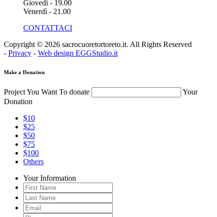
Giovedì - 19.00
Venerdì - 21.00
CONTATTACI
Copyright © 2026 sacrocuoretortoreto.it. All Rights Reserved
-
Privacy
-
Web design EGGStudio.it
Make a Donation
Project You Want To donate
Your
Donation
$10
$25
$50
$75
$100
Others
Your Information