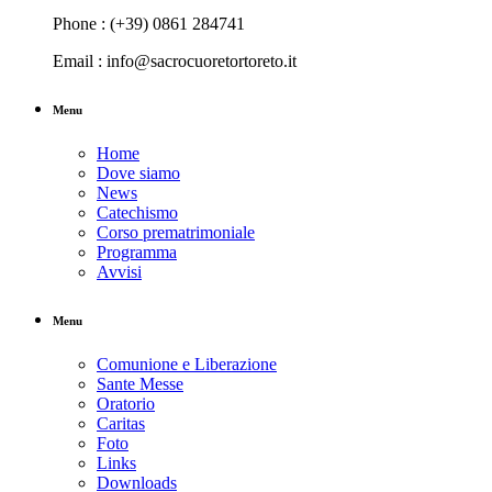
Phone : (+39) 0861 284741
Email : info@sacrocuoretortoreto.it
Menu
Home
Dove siamo
News
Catechismo
Corso prematrimoniale
Programma
Avvisi
Menu
Comunione e Liberazione
Sante Messe
Oratorio
Caritas
Foto
Links
Downloads