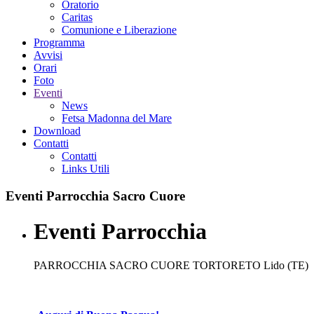
Oratorio
Caritas
Comunione e Liberazione
Programma
Avvisi
Orari
Foto
Eventi
News
Fetsa Madonna del Mare
Download
Contatti
Contatti
Links Utili
Eventi
Parrocchia Sacro Cuore
Eventi Parrocchia
PARROCCHIA SACRO CUORE TORTORETO Lido (TE)