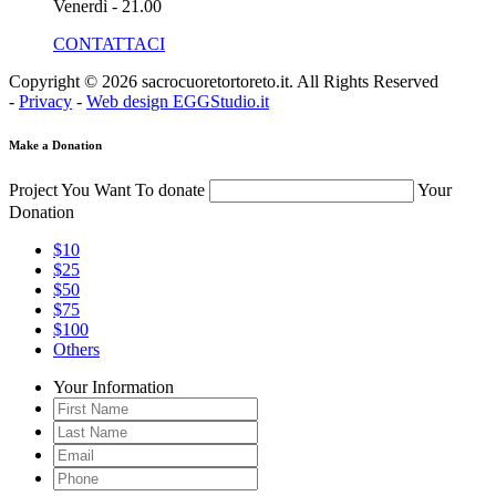
Venerdì - 21.00
CONTATTACI
Copyright © 2026 sacrocuoretortoreto.it. All Rights Reserved
-
Privacy
-
Web design EGGStudio.it
Make a Donation
Project You Want To donate
Your
Donation
$10
$25
$50
$75
$100
Others
Your Information