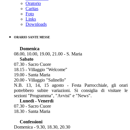
Oratorio
Caritas
Foto
Links
Downloads
ORARIO SANTE MESSE
Domenica
08.00, 10.00, 19.00, 21.00 - S. Maria
Sabato
07.30 - Sacro Cuore
18.15 - Villaggio "Welcome"
19.00 - Santa Maria
20.00 - Villaggio "Salinello"
N.B. 13, 14, 15 agosto - Festa Parrocchiale, gli orari
potrebbero subire variazioni. Si consiglia di visitare le
sezioni "Programma", "Avvisi" e "News".
Lunedì - Venerdì
07.30 - Sacro Cuore
18.30 - Santa Maria
Confessioni
Domenica - 9.30, 18.30, 20.30