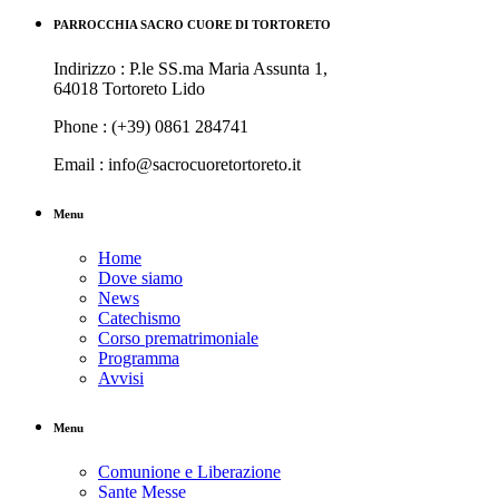
PARROCCHIA SACRO CUORE DI TORTORETO
Indirizzo : P.le SS.ma Maria Assunta 1,
64018 Tortoreto Lido
Phone : (+39) 0861 284741
Email : info@sacrocuoretortoreto.it
Menu
Home
Dove siamo
News
Catechismo
Corso prematrimoniale
Programma
Avvisi
Menu
Comunione e Liberazione
Sante Messe