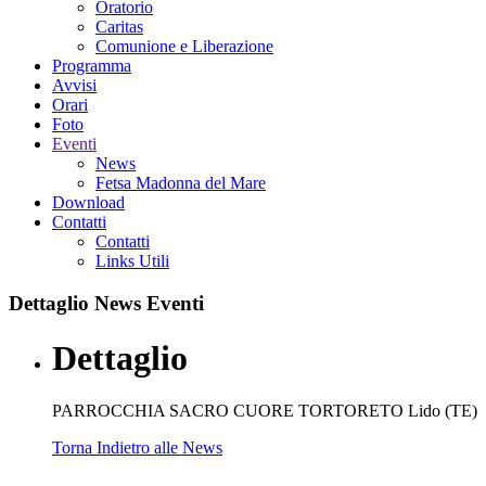
Oratorio
Caritas
Comunione e Liberazione
Programma
Avvisi
Orari
Foto
Eventi
News
Fetsa Madonna del Mare
Download
Contatti
Contatti
Links Utili
Dettaglio
News Eventi
Dettaglio
PARROCCHIA SACRO CUORE TORTORETO Lido (TE)
Torna Indietro alle News