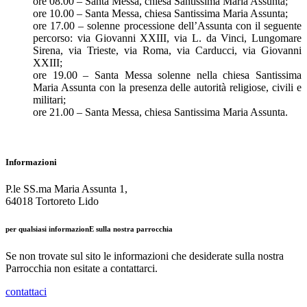
ore 08.00 – Santa Messa, chiesa Santissima Maria Assunta;
ore 10.00 – Santa Messa, chiesa Santissima Maria Assunta;
ore 17.00 – solenne processione dell’Assunta con il seguente
percorso: via Giovanni XXIII, via L. da Vinci, Lungomare
Sirena, via Trieste, via Roma, via Carducci, via Giovanni
XXIII;
ore 19.00 – Santa Messa solenne nella chiesa Santissima
Maria Assunta con la presenza delle autorità religiose, civili e
militari;
ore 21.00 – Santa Messa, chiesa Santissima Maria Assunta.
Informazioni
P.le SS.ma Maria Assunta 1,
64018 Tortoreto Lido
per qualsiasi informazionE sulla nostra parrocchia
Se non trovate sul sito le informazioni che desiderate sulla nostra
Parrocchia non esitate a contattarci.
contattaci