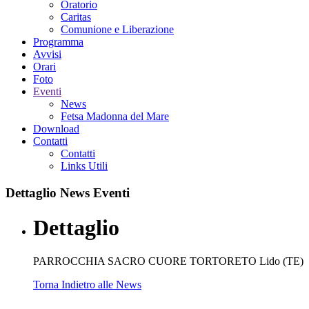
Oratorio
Caritas
Comunione e Liberazione
Programma
Avvisi
Orari
Foto
Eventi
News
Fetsa Madonna del Mare
Download
Contatti
Contatti
Links Utili
Dettaglio
News Eventi
Dettaglio
PARROCCHIA SACRO CUORE TORTORETO Lido (TE)
Torna Indietro alle News