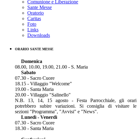
Comunione e Liberazione
Sante Messe
Oratorio
Caritas
Foto
Links
Downloads
ORARIO SANTE MESSE
Domenica
08.00, 10.00, 19.00, 21.00 - S. Maria
Sabato
07.30 - Sacro Cuore
18.15 - Villaggio "Welcome"
19.00 - Santa Maria
20.00 - Villaggio "Salinello"
N.B. 13, 14, 15 agosto - Festa Parrocchiale, gli orari
potrebbero subire variazioni. Si consiglia di visitare le
sezioni "Programma", "Avvisi" e "News".
Lunedì - Venerdì
07.30 - Sacro Cuore
18.30 - Santa Maria