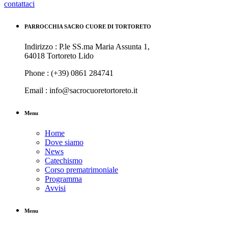
contattaci
PARROCCHIA SACRO CUORE DI TORTORETO
Indirizzo : P.le SS.ma Maria Assunta 1,
64018 Tortoreto Lido
Phone : (+39) 0861 284741
Email : info@sacrocuoretortoreto.it
Menu
Home
Dove siamo
News
Catechismo
Corso prematrimoniale
Programma
Avvisi
Menu