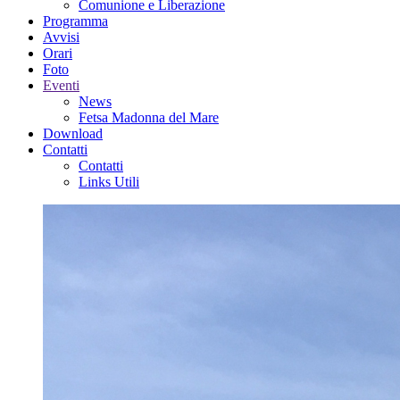
Comunione e Liberazione
Programma
Avvisi
Orari
Foto
Eventi
News
Fetsa Madonna del Mare
Download
Contatti
Contatti
Links Utili