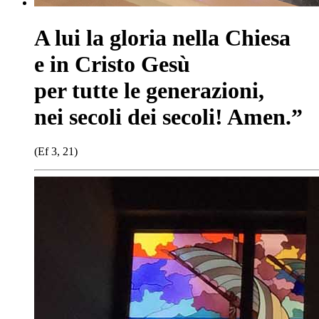
A lui la gloria nella Chiesa
e in Cristo Gesù
per tutte le generazioni,
nei secoli dei secoli! Amen.”
(Ef 3, 21)